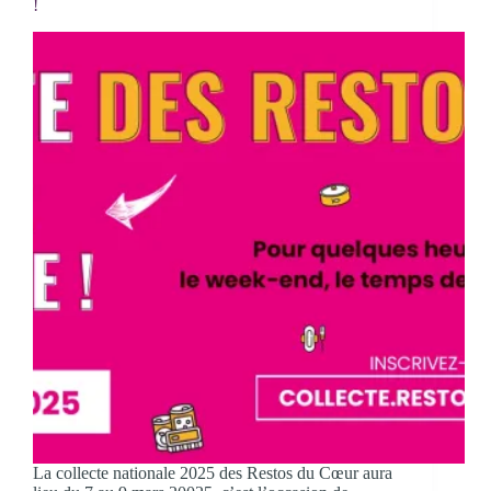
!
La collecte nationale 2025 des Restos du Cœur aura