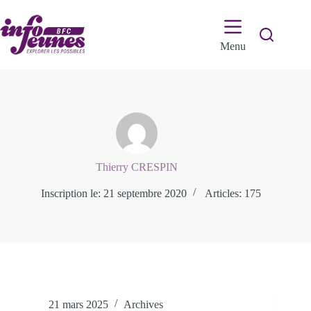
Passer
au
contenu
Menu
Thierry CRESPIN
Inscription le: 21 septembre 2020
Articles: 175
21 mars 2025
Archives