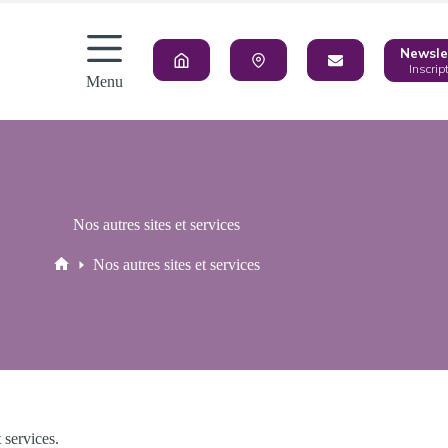
Newsle
Inscrip
Menu
Nos autres sites et services
Nos autres sites et services
Accueil
 services.