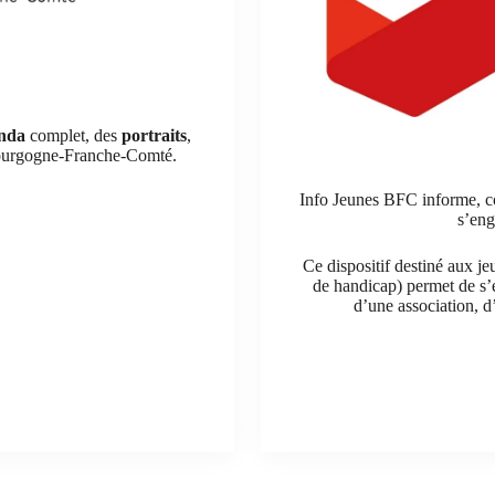
nda
complet, des
portraits
,
 Bourgogne-Franche-Comté.
Info Jeunes BFC informe, con
s’eng
Ce dispositif destiné aux j
de handicap) permet de s’
d’une association, d’