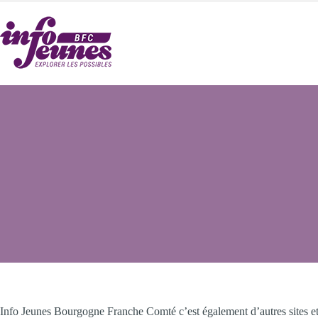
Passer
au
contenu
Info Jeunes Bourgogne Franche Comté c’est également d’autres sites et