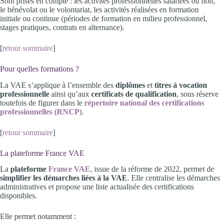
Sont prises en compte : les activités professionnelles salariées ou non,
le bénévolat ou le volontariat, les activités réalisées en formation
initiale ou continue (périodes de formation en milieu professionnel,
stages pratiques, contrats en alternance).
[
retour sommaire
]
Pour quelles formations ?
La VAE s’applique à l’ensemble des
diplômes
et
titres à vocation
professionnelle
ainsi qu’aux
certificats de qualification
, sous réserve
toutefois de figurer dans le
répertoire national des certifications
professionnelles (RNCP)
.
[
retour sommaire
]
La plateforme France VAE
La
plateforme
France VAE
, issue de la réforme de 2022, permet de
simplifier les démarches liées à la VAE
. Elle centralise les démarches
administratives et propose une liste actualisée des certifications
disponibles.
Elle permet notamment :