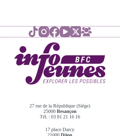
27 rue de la République (Siège)
25000
Besançon
Tél. : 03 81 21 16 16
17 place Darcy
21000
Dijon