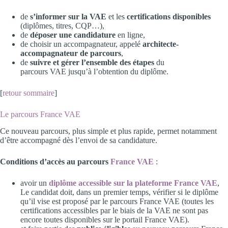
de
s’informer sur la VAE
et les
certifications disponibles
(diplômes, titres, CQP…),
de
déposer une candidature
en ligne,
de choisir un accompagnateur, appelé
architecte-
accompagnateur de parcours
,
de
suivre et gérer l’ensemble des étapes
du
parcours VAE jusqu’à l’obtention du diplôme.
[
retour sommaire
]
Le parcours France VAE
Ce nouveau parcours, plus simple et plus rapide, permet notamment
d’être accompagné dès l’envoi de sa candidature.
Conditions d’accès au parcours
France VAE
:
avoir un
diplôme accessible
sur la plateforme France VAE
,
Le candidat doit, dans un premier temps, vérifier si le diplôme
qu’il vise est proposé par le parcours France VAE (toutes les
certifications accessibles par le biais de la VAE ne sont pas
encore toutes disponibles sur le portail France VAE).