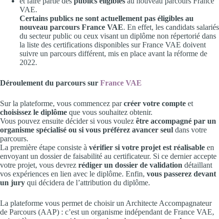
et faire partie des
publics éligibles
au nouveau parcours France
VAE.
Certains publics ne sont actuellement pas éligibles au
nouveau parcours France VAE
. En effet, les candidats salariés
du secteur public ou ceux visant un diplôme non répertorié dans
la liste des certifications disponibles sur France VAE doivent
suivre un parcours différent, mis en place avant la réforme de
2022.
Déroulement du parcours sur
France VAE
Sur la plateforme, vous commencez par
créer votre compte
et
choisissez le diplôme
que vous souhaitez obtenir.
Vous pouvez ensuite décider si vous voulez
être accompagné par un
organisme spécialisé ou si vous préférez avancer seul
dans votre
parcours.
La première étape consiste à
vérifier si votre projet est réalisable
en
envoyant un dossier de faisabilité au certificateur. Si ce dernier accepte
votre projet, vous devrez
rédiger un dossier de validation
détaillant
vos expériences en lien avec le diplôme. Enfin,
vous passerez devant
un jury
qui décidera de l’attribution du diplôme.
La plateforme vous permet de choisir un Architecte Accompagnateur
de Parcours (AAP) : c’est un organisme indépendant de France VAE,