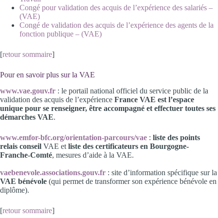
Congé pour validation des acquis de l’expérience des salariés –
(VAE)
Congé de validation des acquis de l’expérience des agents de la
fonction publique – (VAE)
[
retour sommaire
]
Pour en savoir plus sur la VAE
www.vae.gouv.fr
: le portail national officiel du service public de la
validation des acquis de l’expérience
France VAE
est l’espace
unique pour se renseigner, être accompagné et effectuer toutes ses
démarches VAE
.
www.emfor-bfc.org/orientation-parcours/vae
:
liste des points
relais conseil
VAE et
liste des certificateurs en Bourgogne-
Franche-Comté
, mesures d’aide à la VAE.
vaebenevole.associations.gouv.fr
: site d’information spécifique sur la
VAE bénévole
(qui permet de transformer son expérience bénévole en
diplôme).
[
retour sommaire
]