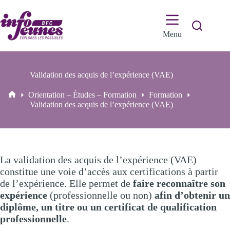
Passer
au
contenu
Menu
Validation des acquis de l’expérience (VAE)
Orientation – Études – Formation
Formation
Accueil
Validation des acquis de l’expérience (VAE)
La validation des acquis de l’expérience (VAE)
constitue une voie d’accès aux certifications à partir
de l’expérience. Elle permet de
faire reconnaître son
expérience
(professionnelle ou non)
afin d’obtenir un
diplôme, un titre ou un certificat de qualification
professionnelle
.