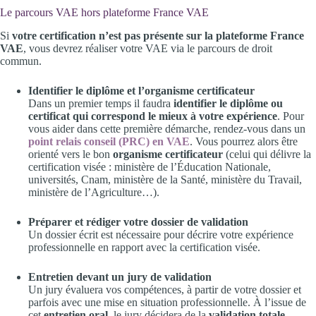
Le parcours VAE hors plateforme France VAE
Si
votre certification n’est pas présente sur la plateforme France
VAE
, vous devrez réaliser votre VAE via le parcours de droit
commun.
Identifier le diplôme et l’organisme certificateur
Dans un premier temps il faudra
identifier le diplôme ou
certificat qui correspond le mieux à votre expérience
. Pour
vous aider dans cette première démarche, rendez-vous dans un
point relais conseil (PRC) en VAE
. Vous pourrez alors être
orienté vers le bon
organisme certificateur
(celui qui délivre la
certification visée : ministère de l’Éducation Nationale,
universités, Cnam, ministère de la Santé, ministère du Travail,
ministère de l’Agriculture…).
Préparer et rédiger votre dossier de validation
Un dossier écrit est nécessaire pour décrire votre expérience
professionnelle en rapport avec la certification visée.
Entretien devant un jury de validation
Un jury évaluera vos compétences, à partir de votre dossier et
parfois avec une mise en situation professionnelle. À l’issue de
cet
entretien oral
, le jury décidera de la
validation totale
,