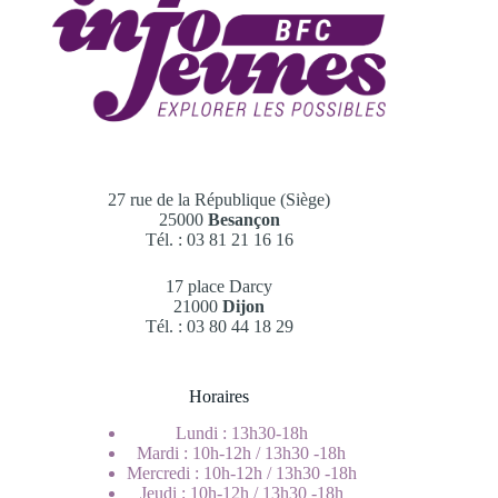
de
1
500
€
27 rue de la République (Siège)
25000
Besançon
Tél. : 03 81 21 16 16
17 place Darcy
21000
Dijon
Tél. : 03 80 44 18 29
Horaires
Lundi : 13h30-18h
Mardi : 10h-12h / 13h30 -18h
Mercredi : 10h-12h / 13h30 -18h
Jeudi : 10h-12h / 13h30 -18h