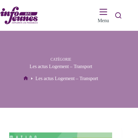
Passer
au
contenu
Menu
CATÉGORIE
Les actus Logement – Transport
Les actus Logement – Transport
Accueil