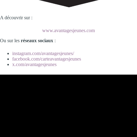
A découvrir sur :
www.avantagesjeunes.com
Ou sur les
réseaux sociaux
:
instagram.com/avantagesjeunes/
facebook.com/carteavantagesjeunes
x.com/avantagesjeunes