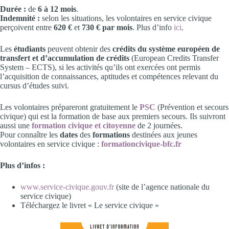
Durée :
de
6 à 12 mois
.
Indemnité :
selon les situations, les volontaires en service civique
perçoivent entre
620 €
et
730 € par mois
. Plus d’info
ici
.
Les
étudiants
peuvent obtenir des
crédits du système européen de
transfert et d’accumulation de crédits
(European Credits Transfer
System – ECTS), si les activités qu’ils ont exercées ont permis
l’acquisition de connaissances, aptitudes et compétences relevant du
cursus d’études suivi.
Les volontaires prépareront gratuitement le
PSC
(Prévention et secours
civique) qui est la formation de base aux premiers secours. Ils suivront
aussi une
formation civique et citoyenne
de 2 journées.
Pour connaître les
dates
des
formations
destinées aux jeunes
volontaires en service civique :
formationcivique-bfc.fr
Plus d’infos :
www.service-civique.gouv.fr
(site de l’agence nationale du
service civique)
Téléchargez le livret « Le service civique »