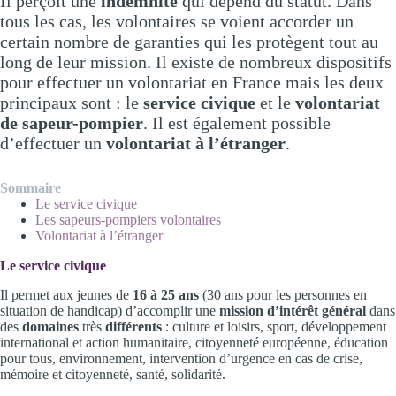
Il perçoit une
indemnité
qui dépend du statut. Dans
tous les cas, les volontaires se voient accorder un
certain nombre de garanties qui les protègent tout au
long de leur mission. Il existe de nombreux dispositifs
pour effectuer un volontariat en France mais les deux
principaux sont : le
service civique
et le
volontariat
de sapeur-pompier
. Il est également possible
d’effectuer un
volontariat à l’étranger
.
Sommaire
Le service civique
Les sapeurs-pompiers volontaires
Volontariat à l’étranger
Le service civique
Il permet aux jeunes de
16 à 25 ans
(30 ans pour les personnes en
situation de handicap) d’accomplir une
mission d’intérêt général
dans
des
domaines
très
différents
: culture et loisirs, sport, développement
international et action humanitaire, citoyenneté européenne, éducation
pour tous, environnement, intervention d’urgence en cas de crise,
mémoire et citoyenneté, santé, solidarité.