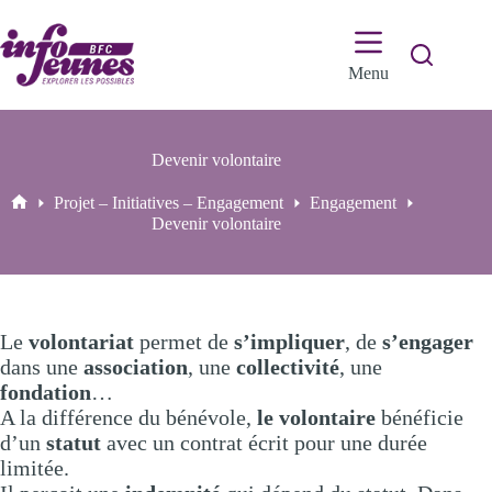
Passer
au
contenu
Menu
Devenir volontaire
Projet – Initiatives – Engagement
Engagement
Accueil
Devenir volontaire
Le
volontariat
permet de
s’impliquer
, de
s’engager
dans une
association
, une
collectivité
, une
fondation
…
A la différence du bénévole,
le volontaire
bénéficie
d’un
statut
avec un contrat écrit pour une durée
limitée.