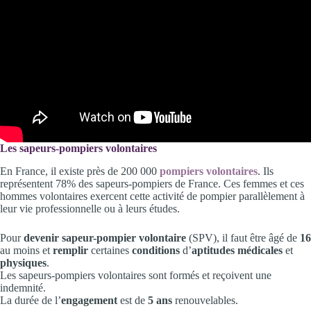
Les sapeurs-pompiers volontaires
En France, il existe près de 200 000
pompiers volontaires
. Ils
représentent 78% des sapeurs-pompiers de France. Ces femmes et ces
hommes volontaires exercent cette activité de pompier parallèlement à
leur vie professionnelle ou à leurs études.
Pour
devenir sapeur-pompier volontaire
(SPV), il faut être âgé de
16
au moins et
remplir
certaines
conditions
d’
aptitudes médicales
et
physiques
.
Les sapeurs-pompiers volontaires sont formés et reçoivent une
indemnité.
La durée de l’
engagement
est de
5 ans
renouvelables.