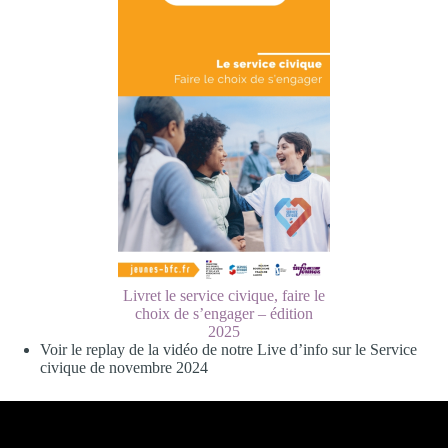
Livret le service civique, faire le
choix de s’engager – édition
2025
Voir le replay de la vidéo de notre Live d’info sur le Service
civique de novembre 2024