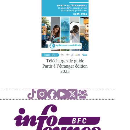
Téléchargez le guide
Partir à l’étranger édition
2023