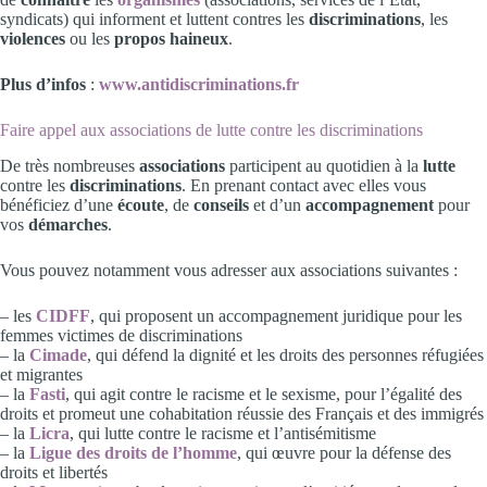
syndicats)
qui informent et luttent contres les
discriminations
, les
violences
ou les
propos haineux
.
Plus d’infos
:
www.antidiscriminations.fr
Faire appel aux associations de lutte contre les discriminations
De très nombreuses
associations
participent au quotidien à la
lutte
contre les
discriminations
. En prenant contact avec elles vous
bénéficiez d’une
écoute
, de
conseils
et d’un
accompagnement
pour
vos
démarches
.
Vous pouvez notamment vous adresser aux associations suivantes :
– les
CIDFF
, qui proposent un accompagnement juridique pour les
femmes victimes de discriminations
– la
Cimade
, qui défend la dignité et les droits des personnes réfugiées
et migrantes
– la
Fasti
, qui agit contre le racisme et le sexisme, pour l’égalité des
droits et promeut une cohabitation réussie des Français et des immigrés
– la
Licra
, qui lutte contre le racisme et l’antisémitisme
– la
Ligue des droits de l’homme
, qui œuvre pour la défense des
droits et libertés