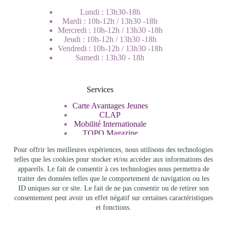
Lundi : 13h30-18h
Mardi : 10h-12h / 13h30 -18h
Mercredi : 10h-12h / 13h30 -18h
Jeudi : 10h-12h / 13h30 -18h
Vendredi : 10h-12h / 13h30 -18h
Samedi : 13h30 - 18h
Services
Carte Avantages Jeunes
CLAP
Mobilité Internationale
TOPO Magazine
Service Civique
Pour offrir les meilleures expériences, nous utilisons des technologies
telles que les cookies pour stocker et/ou accéder aux informations des
appareils. Le fait de consentir à ces technologies nous permettra de
Rechercher
traiter des données telles que le comportement de navigation ou les
ID uniques sur ce site. Le fait de ne pas consentir ou de retirer son
consentement peut avoir un effet négatif sur certaines caractéristiques
et fonctions.
Info Jeunes Bourgogne Franche Comté - Copyright © 2026 -
Infos légales et politique de confidentialité
-
Accès admin
-
Archives