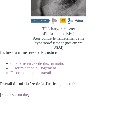
Télécharger le livret
d’Info Jeunes BFC
Agir contre le harcèlement et le
cyberharcèlement (novembre
2024)
Fiches du ministère de la Justice
Que faire en cas de discrimination
Discrimination au logement
Discrimination au travail
Portail du ministère de la Justice
:
justice.fr
[
retour sommaire
]