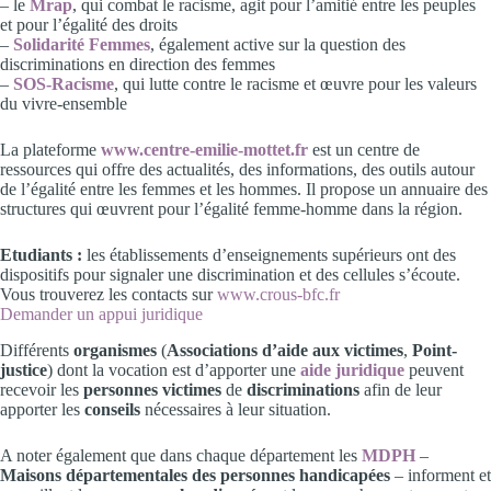
– le
Mrap
, qui combat le racisme, agit pour l’amitié entre les peuples
et pour l’égalité des droits
–
Solidarité Femmes
, également active sur la question des
discriminations en direction des femmes
–
SOS-Racisme
, qui lutte contre le racisme et œuvre pour les valeurs
du vivre-ensemble
La plateforme
www.centre-emilie-mottet.fr
est un centre de
ressources qui offre des actualités, des informations, des outils autour
de l’égalité entre les femmes et les hommes. Il propose un annuaire des
structures qui œuvrent pour l’égalité femme-homme dans la région.
Etudiants :
les établissements d’enseignements supérieurs ont des
dispositifs pour signaler une discrimination et des cellules s’écoute.
Vous trouverez les contacts sur
www.crous-bfc.fr
Demander un appui juridique
Différents
organismes
(
Associations d’aide aux victimes
,
Point-
justice
) dont la vocation est d’apporter une
aide juridique
peuvent
recevoir les
personnes victimes
de
discriminations
afin de leur
apporter les
conseils
nécessaires à leur situation.
A noter également que dans chaque département les
MDPH
–
Maisons départementales des personnes handicapées
– informent et