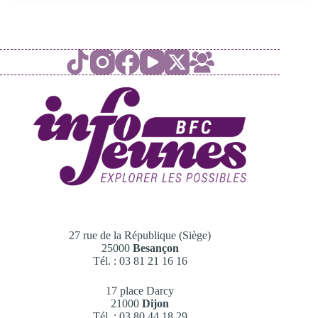
27 rue de la République (Siège)
25000
Besançon
Tél. : 03 81 21 16 16
17 place Darcy
21000
Dijon
Tél. : 03 80 44 18 29