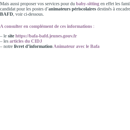
Mais aussi proposer vos services pour du
baby-sitting
en effet les fami
candidat pour les postes d’
animateurs périscolaires
destinés à encadrer
BAFD
, voir ci-dessous.
A consulter en complément de ces informations
:
– le
site
https://bafa-bafd.jeunes.gouv.fr
– les
articles du CIDJ
– notre
livret d’information
Animateur avec le Bafa