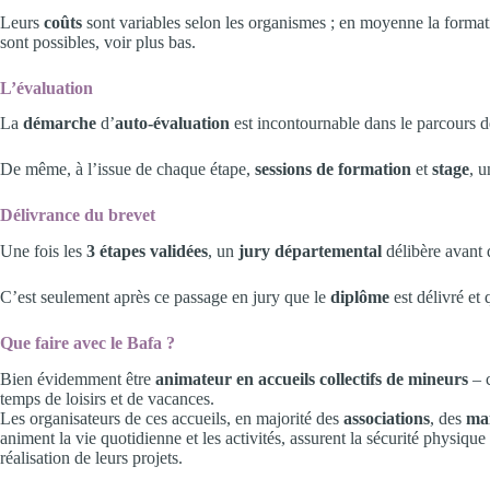
Leurs
coûts
sont variables selon les organismes ; en moyenne la forma
sont possibles, voir plus bas.
L’évaluation
La
démarche
d’
auto-évaluation
est incontournable dans le parcours 
De même, à l’issue de chaque étape,
sessions de formation
et
stage
, 
Délivrance du brevet
Une fois les
3 étapes validées
, un
jury départemental
délibère avant d
C’est seulement après ce passage en jury que le
diplôme
est délivré et
Que faire avec le Bafa ?
Bien évidemment être
animateur en accueils collectifs de mineurs
– c
temps de loisirs et de vacances.
Les organisateurs de ces accueils, en majorité des
associations
, des
mai
animent la vie quotidienne et les activités, assurent la sécurité physiqu
réalisation de leurs projets.