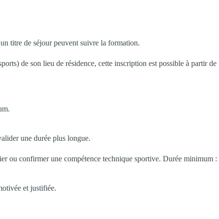
un titre de séjour peuvent suivre la formation.
ts) de son lieu de résidence, cette inscription est possible à partir de
mum.
valider une durée plus longue.
ulier ou confirmer une compétence technique sportive. Durée minimum :
ivée et justifiée.