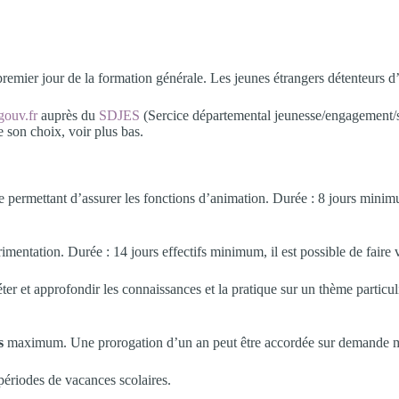
remier jour de la formation générale. Les jeunes étrangers détenteurs d’
gouv.fr
auprès du
SDJES
(Sercice départemental jeunesse/engagement/spor
 son choix, voir plus bas.
e permettant d’assurer les fonctions d’animation. Durée : 8 jours mini
mentation. Durée : 14 jours effectifs minimum, il est possible de faire 
er et approfondir les connaissances et la pratique sur un thème partic
s
maximum. Une prorogation d’un an peut être accordée sur demande mot
périodes de vacances scolaires.