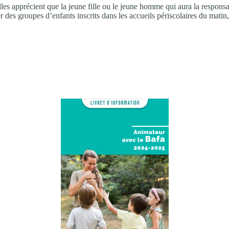
lles apprécient que la jeune fille ou le jeune homme qui aura la respons
 des groupes d’enfants inscrits dans les accueils périscolaires du matin,