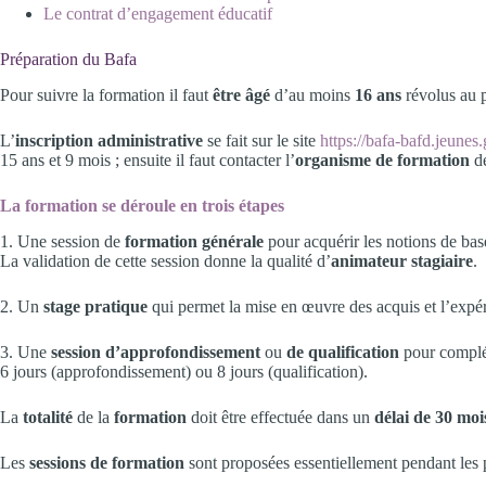
Le contrat d’engagement éducatif
Préparation du Bafa
Pour suivre la formation il faut
être âgé
d’au moins
16 ans
révolus au p
L’
inscription administrative
se fait sur le site
https://bafa-bafd.jeunes.
15 ans et 9 mois ; ensuite il faut contacter l’
organisme de formation
de
La formation se déroule en trois étapes
1. Une session de
formation générale
pour acquérir les notions de bas
La validation de cette session donne la qualité d’
animateur stagiaire
.
2. Un
stage pratique
qui permet la mise en œuvre des acquis et l’expéri
3. Une
session d’approfondissement
ou
de qualification
pour complét
6 jours (approfondissement) ou 8 jours (qualification).
La
totalité
de la
formation
doit être effectuée dans un
délai de 30 moi
Les
sessions de formation
sont proposées essentiellement pendant les 