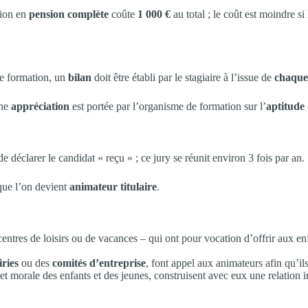
tion en
pension complète
coûte
1 000 €
au total
; le coût est moindre si
de formation, un
bilan
doit être établi par le stagiaire à l’issue de
chaque
une
appréciation
est portée par l’organisme de formation sur l’
aptitude
e déclarer le candidat « reçu » ; ce jury se réunit environ 3 fois par an.
 que l’on devient
animateur titulaire
.
entres de loisirs ou de vacances – qui ont pour vocation d’offrir aux enf
ries
ou des
comités d’entreprise
, font appel aux animateurs afin qu’i
e et morale des enfants et des jeunes, construisent avec eux une relation 