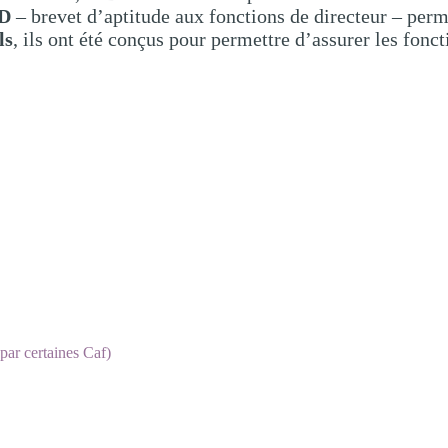
D
– brevet d’aptitude aux fonctions de directeur – perm
ls
, ils ont été conçus pour permettre d’assurer les fonc
ar certaines Caf)