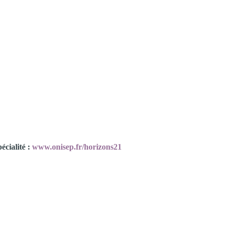
écialité :
www.onisep.fr/horizons21