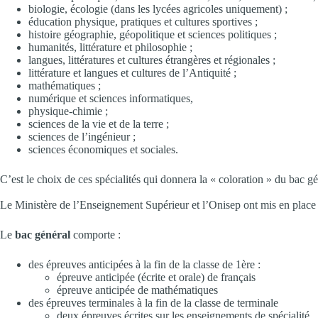
biologie, écologie (dans les lycées agricoles uniquement) ;
éducation physique, pratiques et cultures sportives ;
histoire géographie, géopolitique et sciences politiques ;
humanités, littérature et philosophie ;
langues, littératures et cultures étrangères et régionales ;
littérature et langues et cultures de l’Antiquité ;
mathématiques ;
numérique et sciences informatiques,
physique-chimie ;
sciences de la vie et de la terre ;
sciences de l’ingénieur ;
sciences économiques et sociales.
C’est le choix de ces spécialités qui donnera la « coloration » du bac gé
Le Ministère de l’Enseignement Supérieur et l’Onisep ont mis en place
Le
bac général
comporte :
des épreuves anticipées à la fin de la classe de 1ère :
épreuve anticipée (écrite et orale) de français
épreuve anticipée de mathématiques
des épreuves terminales à la fin de la classe de terminale
deux épreuves écrites sur les enseignements de spécialité