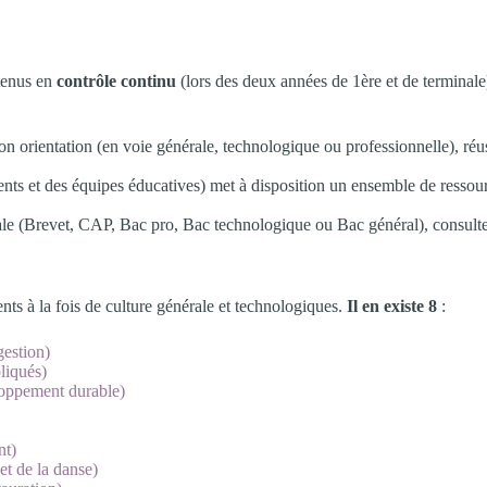
btenus en
contrôle continu
(lors des deux années de 1ère et de terminal
n orientation (en voie générale, technologique ou professionnelle), réussi
ents et des équipes éducatives) met à disposition un ensemble de ressour
le (Brevet, CAP, Bac pro, Bac technologique ou Bac général), consulte
nts à la fois de culture générale et technologiques.
Il en existe 8
:
gestion)
pliqués)
eloppement durable)
nt)
et de la danse)