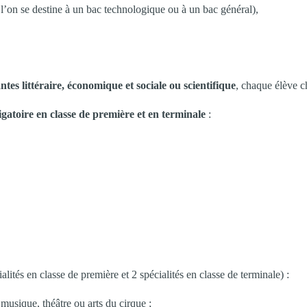
’on se destine à un bac technologique ou à un bac général),
ntes littéraire, économique et sociale ou scientifique
, chaque élève c
atoire en classe de première et en terminale
:
alités en classe de première et 2 spécialités en classe de terminale) :
, musique, théâtre ou arts du cirque ;