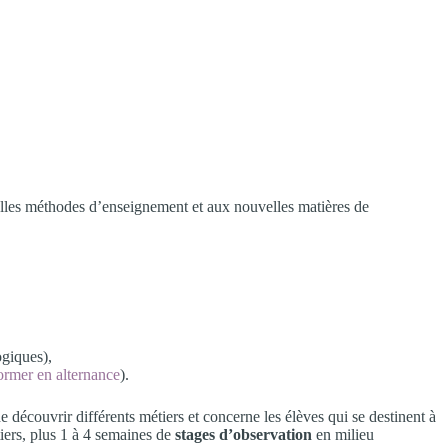
velles méthodes d’enseignement et aux nouvelles matières de
ogiques),
ormer en alternance
).
e découvrir différents métiers et concerne les élèves qui se destinent à
iers, plus 1 à 4 semaines de
stages d’observation
en milieu