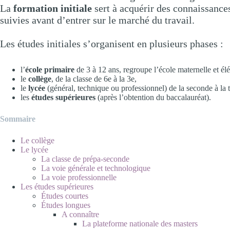
La
formation initiale
sert à acquérir des connaissance
suivies avant d’entrer sur le marché du travail.
Les études initiales s’organisent en plusieurs phases :
l’
école primaire
de 3 à 12 ans, regroupe l’école maternelle et é
le
collège
, de la classe de 6e à la 3e,
le
lycée
(général, technique ou professionnel) de la seconde à la 
les
études supérieures
(après l’obtention du baccalauréat).
Sommaire
Le collège
Le lycée
La classe de prépa-seconde
La voie générale et technologique
La voie professionnelle
Les études supérieures
Études courtes
Études longues
A connaître
La plateforme nationale des masters