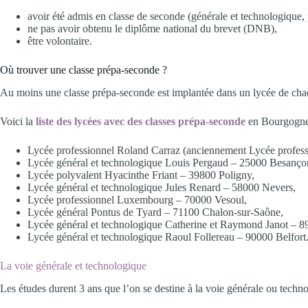
avoir été admis en classe de seconde (générale et technologique, 
ne pas avoir obtenu le diplôme national du brevet (DNB),
être volontaire.
Où trouver une classe prépa-seconde ?
Au moins une classe prépa-seconde est implantée dans un lycée de ch
Voici la
liste des lycées avec des classes prépa-seconde
en Bourgogne-
Lycée professionnel Roland Carraz (anciennement Lycée profes
Lycée général et technologique Louis Pergaud – 25000 Besanço
Lycée polyvalent Hyacinthe Friant – 39800 Poligny,
Lycée général et technologique Jules Renard – 58000 Nevers,
Lycée professionnel Luxembourg – 70000 Vesoul,
Lycée général Pontus de Tyard – 71100 Chalon-sur-Saône,
Lycée général et technologique Catherine et Raymond Janot – 8
Lycée général et technologique Raoul Follereau – 90000 Belfort
La voie générale et technologique
Les études durent 3 ans que l’on se destine à la voie générale ou techno