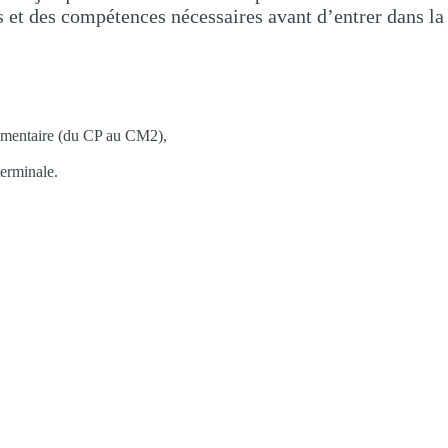
s et des compétences nécessaires avant d’entrer dans la
lémentaire (du CP au CM2),
terminale.