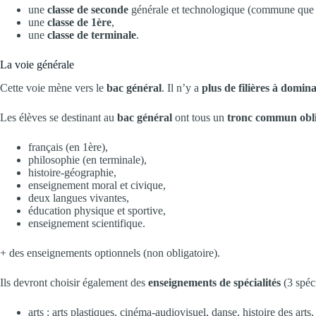
une
classe de seconde
générale et technologique (commune que l
une
classe de 1ère
,
une
classe de terminale
.
La voie générale
Cette voie mène vers le
bac général
. Il n’y a
plus de filières à domina
Les élèves se destinant au
bac général
ont tous un
tronc commun oblig
français (en 1ère),
philosophie (en terminale),
histoire-géographie,
enseignement moral et civique,
deux langues vivantes,
éducation physique et sportive,
enseignement scientifique.
+ des enseignements optionnels (non obligatoire).
Ils devront choisir également des
enseignements de spécialités
(3 spéci
arts : arts plastiques, cinéma-audiovisuel, danse, histoire des arts