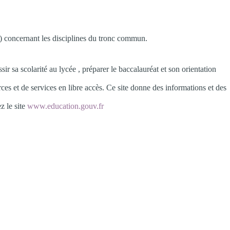
e) concernant les disciplines du tronc commun.
r sa scolarité au lycée , préparer le baccalauréat et son orientation
ces et de services en libre accès. Ce site donne des informations et des
z le site
www.education.gouv.fr