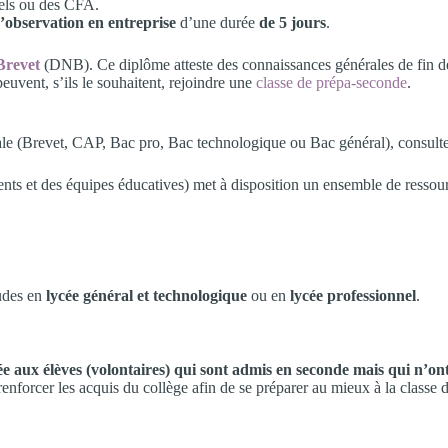
els ou des CFA.
d’observation en entreprise
d’une durée
de 5 jours
.
Brevet
(DNB). Ce diplôme atteste des connaissances générales de fin de 
euvent, s’ils le souhaitent, rejoindre une
classe de prépa-seconde
.
le (Brevet, CAP, Bac pro, Bac technologique ou Bac général), consulte
ents et des équipes éducatives) met à disposition un ensemble de ressour
tudes en
lycée général et technologique
ou en
lycée professionnel
.
ée aux élèves (volontaires) qui sont admis en seconde mais qui n’o
forcer les acquis du collège afin de se préparer au mieux à la classe 