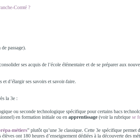
franche-Comté ?
n de passage).
 consolider ses acquis de l’école élémentaire et de se préparer aux nou
et d’élargir ses savoirs et savoir-faire.
ès la 3e :
ogique ou seconde technologique spécifique pour certains bacs technol
onnel) en formation initiale ou en
apprentissage
(voir la rubrique
se f
prépa-métiers
” plutôt qu’une 3e classique. Cette 3e spécifique permet d
es élèves ont 180 heures d’enseignement dédiées à la découverte des mét