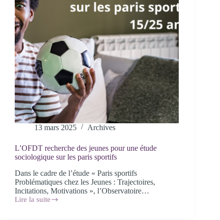
13 mars 2025
Archives
L’OFDT recherche des jeunes pour une étude
sociologique sur les paris sportifs
Dans le cadre de l’étude « Paris sportifs
Problématiques chez les Jeunes : Trajectoires,
Incitations, Motivations », l’Observatoire…
Lire la suite
L’OFDT
recherche
des