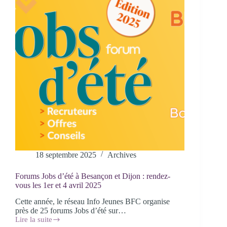
Franche-
Comté
18 septembre 2025
Archives
Forums Jobs d’été à Besançon et Dijon : rendez-
vous les 1er et 4 avril 2025
Cette année, le réseau Info Jeunes BFC organise
près de 25 forums Jobs d’été sur…
Lire la suite
Forums