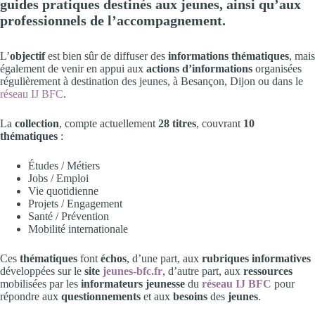
guides pratiques destinés aux jeunes, ainsi qu’aux
professionnels de l’accompagnement.
L’
objectif
est bien sûr de diffuser des
informations thématiques
, mais
également de venir en appui aux
actions d’informations
organisées
régulièrement à destination des jeunes, à Besançon, Dijon ou dans le
réseau IJ BFC
.
La
collection
, compte actuellement
28 titres
, couvrant
10
thématiques
:
Études / Métiers
Jobs / Emploi
Vie quotidienne
Projets / Engagement
Santé / Prévention
Mobilité internationale
Ces
thématiques
font
échos
, d’une part, aux
rubriques informatives
développées sur le
site
jeunes-bfc.fr
, d’autre part, aux
ressources
mobilisées par les
informateurs jeunesse
du
réseau IJ BFC
pour
répondre aux
questionnements
et aux
besoins
des
jeunes
.