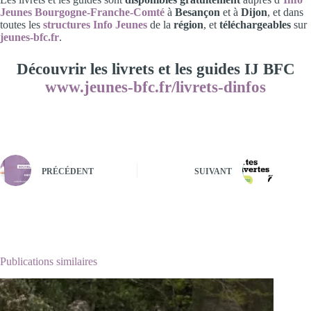
Jeunes Bourgogne-Franche-Comté
à
Besançon
et à
Dijon
, et dans
toutes les
structures Info Jeunes
de la
région
, et
téléchargeables
sur
jeunes-bfc.fr
.
Découvrir les livrets et les guides IJ BFC
www.jeunes-bfc.fr/livrets-dinfos
PRÉCÉDENT
SUIVANT
Publications similaires