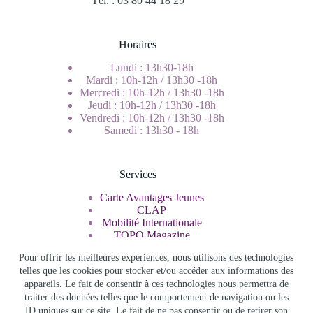
Tél. : 03 80 44 18 29
Horaires
Lundi : 13h30-18h
Mardi : 10h-12h / 13h30 -18h
Mercredi : 10h-12h / 13h30 -18h
Jeudi : 10h-12h / 13h30 -18h
Vendredi : 10h-12h / 13h30 -18h
Samedi : 13h30 - 18h
Services
Carte Avantages Jeunes
CLAP
Mobilité Internationale
TOPO Magazine
Service Civique
Pour offrir les meilleures expériences, nous utilisons des technologies
telles que les cookies pour stocker et/ou accéder aux informations des
appareils. Le fait de consentir à ces technologies nous permettra de
Rechercher
traiter des données telles que le comportement de navigation ou les
ID uniques sur ce site. Le fait de ne pas consentir ou de retirer son