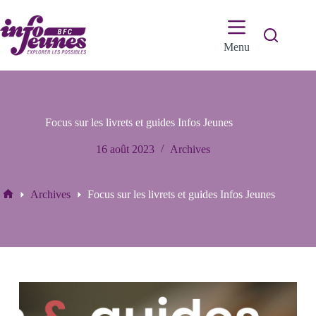
Passer
au
contenu
Menu
Focus sur les livrets et guides Infos Jeunes
16 août 2023
Archives
Archives
Focus sur les livrets et guides Infos Jeunes
Accueil