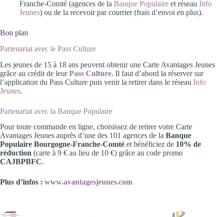
Franche-Comté (agences de la
Banque Populaire
et réseau
Info
Jeunes
) ou de la recevoir par courrier (frais d’envoi en plus).
Bon plan
Partenariat avec le Pass Culture
Les jeunes de 15 à 18 ans peuvent obtenir une Carte Avantages Jeunes
grâce au crédit de leur
Pass Culture
. Il faut d’abord la réserver sur
l’application du Pass Culture puis venir la retirer dans le réseau
Info
Jeunes
.
Partenariat avec la Banque Populaire
Pour toute commande en ligne, choisissez de retirer votre Carte
Avantages Jeunes auprès d’une des 101 agences de la
Banque
Populaire Bourgogne-Franche-Comté
et bénéficiez de
10% de
réduction
(carte à 9 € au lieu de 10 €) grâce au code promo
CAJBPBFC
.
Plus d’infos :
www.avantagesjeunes.com