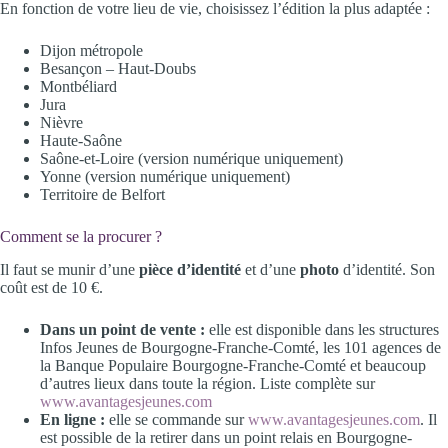
En fonction de votre lieu de vie, choisissez l’édition la plus adaptée :
Dijon métropole
Besançon – Haut-Doubs
Montbéliard
Jura
Nièvre
Haute-Saône
Saône-et-Loire (version numérique uniquement)
Yonne (version numérique uniquement)
Territoire de Belfort
Comment se la procurer ?
Il faut se munir d’une
pièce d’identité
et d’une
photo
d’identité. Son
coût est de 10 €.
Dans un point de vente :
elle est disponible dans les structures
Infos Jeunes de Bourgogne-Franche-Comté, les 101 agences de
la Banque Populaire Bourgogne-Franche-Comté et beaucoup
d’autres lieux dans toute la région. Liste complète sur
www.avantagesjeunes.com
En ligne :
elle se commande sur
www.avantagesjeunes.com
. Il
est possible de la retirer dans un point relais en Bourgogne-