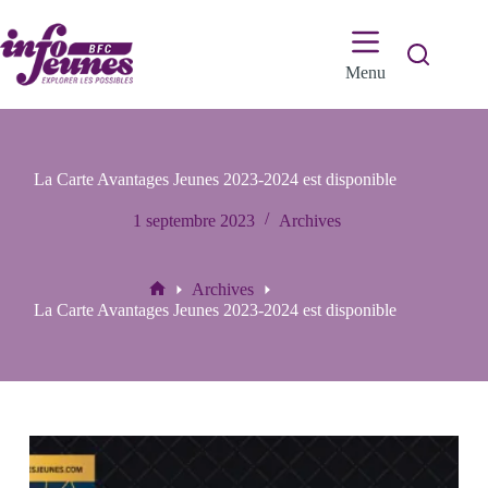
Passer
au
contenu
Menu
La Carte Avantages Jeunes 2023-2024 est disponible
1 septembre 2023
Archives
Archives
Accueil
La Carte Avantages Jeunes 2023-2024 est disponible