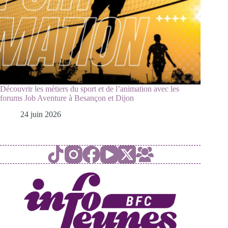
Découvrir les métiers du sport et de l’animation avec les
forums Job Aventure à Besançon et Dijon
24 juin 2026