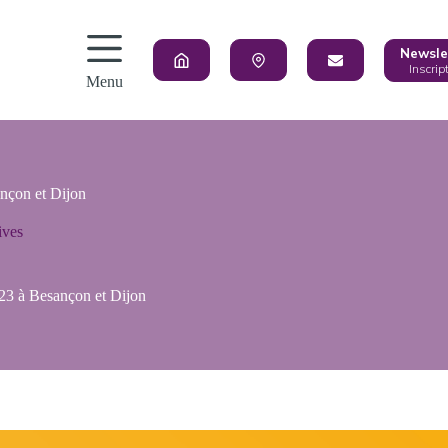
Newsle
Inscrip
Menu
nçon et Dijon
ives
23 à Besançon et Dijon