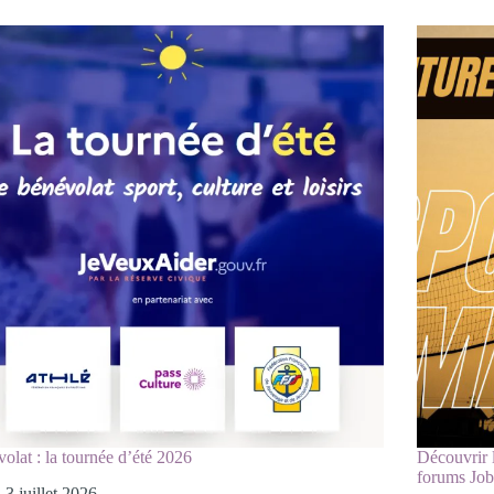
olat : la tournée d’été 2026
Découvrir l
forums Job
3 juillet 2026