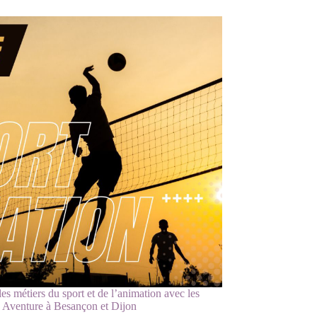
es métiers du sport et de l’animation avec les
 Aventure à Besançon et Dijon