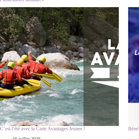
C’est l’été avec la Carte Avantages Jeunes !
Bénév
16 juillet 2026