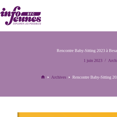
Passer
au
contenu
Rencontre Baby-Sitting 2023 à Besa
1 juin 2023
Arch
Archives
Rencontre Baby-Sitting 20
Accueil