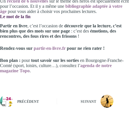
Un
recueil de 6 nouvelles
sur le thème des héros est spécialement écrit
pour l’occasion. Et il y a même une
bibliographie adaptée à votre
âge
pour vous aider à choisir vos prochaines lectures.
Le mot de la fin
Partir en livre
, c’est l’occasion de
découvrir que la lecture, c’est
bien plus que des mots sur une page
: c’est des
émotions, des
rencontres, des fous rires et des frissons
!
Rendez-vous sur
partir-en-livre.fr
pour ne rien rater !
Bon plan :
pour
tout savoir sur les sorties
en Bourgogne-Franche-
Comté (sport, loisirs, culture…), consultez l’
agenda de notre
magazine Topo
.
PRÉCÉDENT
SUIVANT