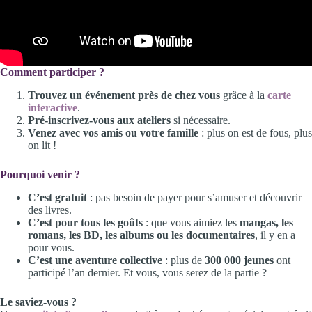
Comment participer ?
Trouvez un événement près de chez vous
grâce à la
carte
interactive
.
Pré-inscrivez-vous aux ateliers
si nécessaire.
Venez avec vos amis ou votre famille
: plus on est de fous, plus
on lit !
Pourquoi venir ?
C’est gratuit
: pas besoin de payer pour s’amuser et découvrir
des livres.
C’est pour tous les goûts
: que vous aimiez les
mangas, les
romans, les BD, les albums ou les documentaires
, il y en a
pour vous.
C’est une aventure collective
: plus de
300 000 jeunes
ont
participé l’an dernier. Et vous, vous serez de la partie ?
Le saviez-vous ?