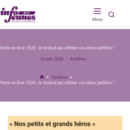
Passer
au
contenu
Menu
Partir en livre 2026 : le festival qui célèbre vos héros préférés !
19 juin 2026
Archives
Archives
Accueil
Partir en livre 2026 : le festival qui célèbre vos héros préférés !