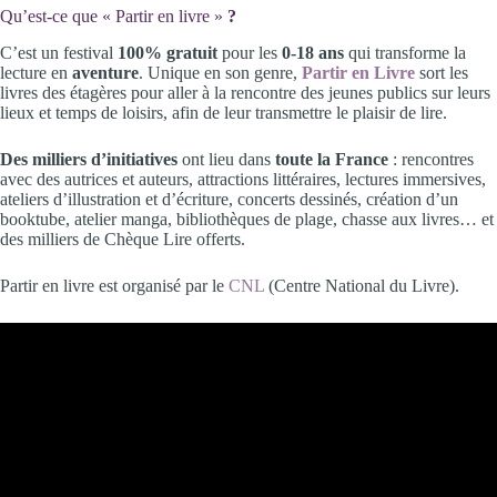
Qu’est-ce que « Partir en livre »
?
C’est un festival
100% gratuit
pour les
0-18 ans
qui transforme la
lecture en
aventure
. Unique en son genre,
Partir en Livre
sort les
livres des étagères pour aller à la rencontre des jeunes publics sur leurs
lieux et temps de loisirs, afin de leur transmettre le plaisir de lire.
Des milliers d’initiatives
ont lieu dans
toute la France
: rencontres
avec des autrices et auteurs, attractions littéraires, lectures immersives,
ateliers d’illustration et d’écriture, concerts dessinés, création d’un
booktube, atelier manga, bibliothèques de plage, chasse aux livres… et
des milliers de Chèque Lire offerts.
Partir en livre est organisé par le
CNL
(Centre National du Livre).